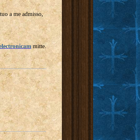
tuo a me admisso,
electronicam
mitte.